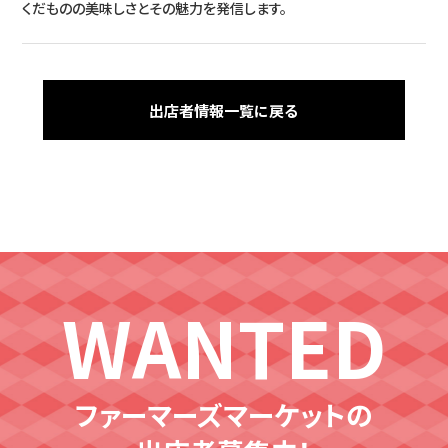
くだものの美味しさとその魅力を発信します。
アクセス
インフォメーション
出店者情報一覧に戻る
LIST
出店者情報
CONTACT
出店応募受付
WANTED
ファーマーズマーケットの