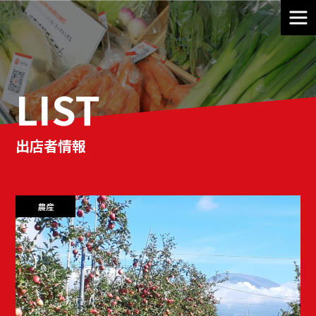
LIST
出店者情報
農産