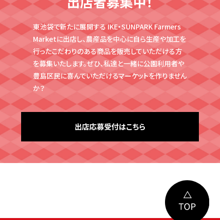
出店者募集中！
東池袋で新たに展開する IKE・SUNPARK Farmers
Marketに出店し、農産品を中心に自ら生産や
加工を
行ったこだわりのある商品を販売していただける方
を募集いたします。ぜひ、私達と
一緒に公園利用者や
豊島区民に喜んでいただけるマーケットを作りません
か？
出店応募受付はこちら