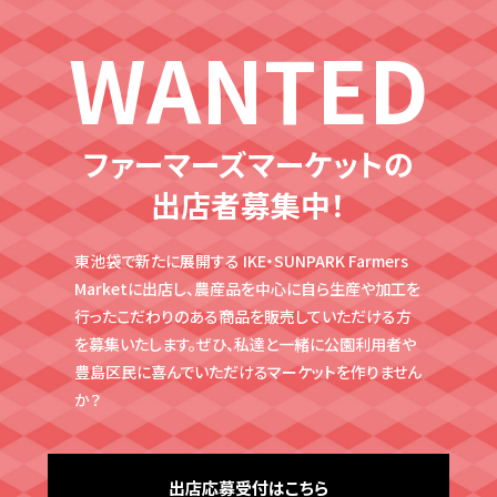
WANTED
ファーマーズマーケットの
出店者募集中！
東池袋で新たに展開する IKE・SUNPARK Farmers
Marketに出店し、農産品を中心に自ら生産や
加工を
行ったこだわりのある商品を販売していただける方
を募集いたします。ぜひ、私達と
一緒に公園利用者や
豊島区民に喜んでいただけるマーケットを作りません
か？
出店応募受付はこちら