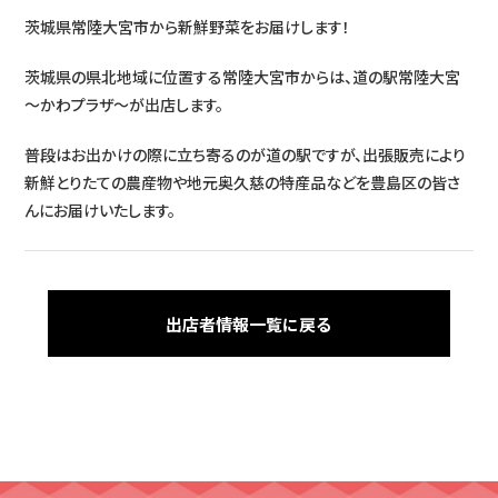
茨城県常陸大宮市から新鮮野菜をお届けします！
見どころ
茨城県の県北地域に位置する常陸大宮市からは、道の駅常陸大宮
開催日時
～かわプラザ～が出店します。
アクセス
普段はお出かけの際に立ち寄るのが道の駅ですが、出張販売により
新鮮とりたての農産物や地元奥久慈の特産品などを豊島区の皆さ
インフォメーション
んにお届けいたします。
LIST
出店者情報
出店者情報一覧に戻る
CONTACT
出店応募受付