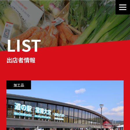
LIST
出店者情報
加工品
農産