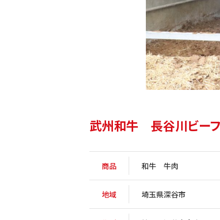
武州和牛 長谷川ビー
商品
和牛 牛肉
地域
埼玉県深谷市