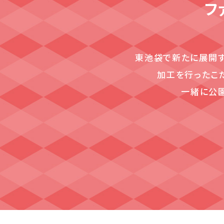
フ
東池袋で新たに展開する 
加工を行ったこ
一緒に公