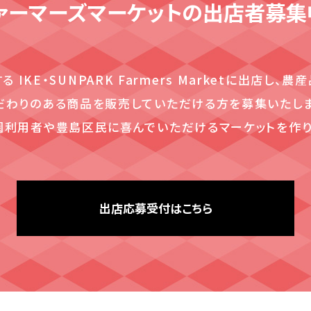
ァーマーズマーケットの
出店者募集
IKE・SUNPARK Farmers Marketに出店し
だわりのある商品を販売していただける方を募集いたしま
園利用者や豊島区民に喜んでいただけるマーケットを作り
出店応募受付はこちら