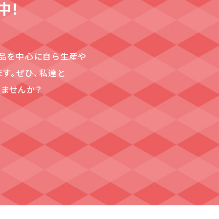
中！
、農産品を中心に自ら生産や
す。ぜひ、私達と
ませんか？