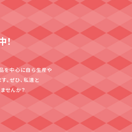
中！
、農産品を中心に自ら生産や
す。ぜひ、私達と
ませんか？