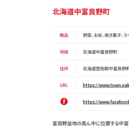
北海道中富良野町
商品
野菜、お米、焼き菓子、
地域
北海道中富良野町
住所
北海道空知郡中富良野町
URL
https://www.town.nak
https://www.faceboo
富良野盆地の真ん中に位置する中富良