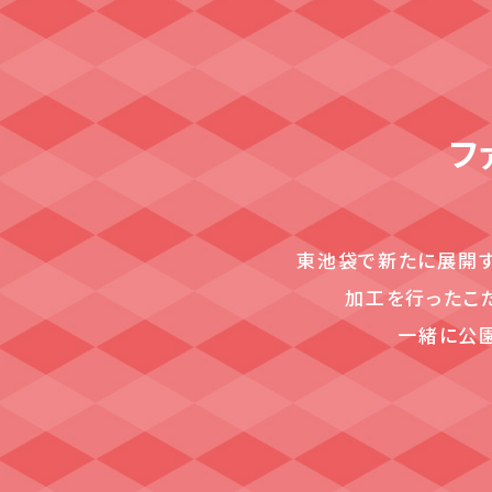
フ
東池袋で新たに展開する 
加工を行ったこ
一緒に公