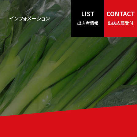
LIST
CONTACT
ス
インフォメーション
出店者情報
出店応募受付