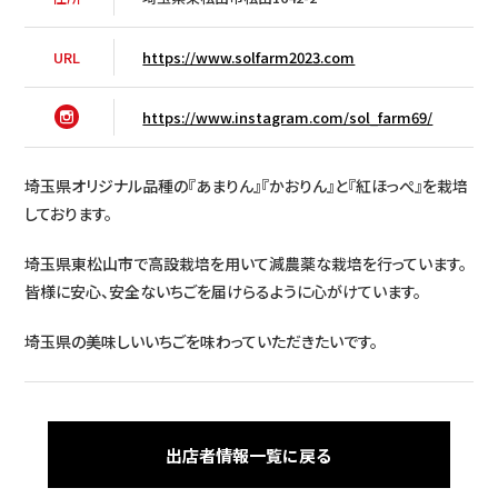
HOME
URL
https://www.solfarm2023.com
コンセプト
見どころ
https://www.instagram.com/sol_farm69/
開催日時
埼玉県オリジナル品種の『あまりん』『かおりん』と『紅ほっぺ』を栽培
アクセス
しております。
インフォメーション
埼玉県東松山市で高設栽培を用いて減農薬な栽培を行っています。
皆様に安心、安全ないちごを届けらるように心がけています。
埼玉県の美味しいいちごを味わっていただきたいです。
LIST
出店者情報
CONTACT
出店応募受付
出店者情報一覧に戻る