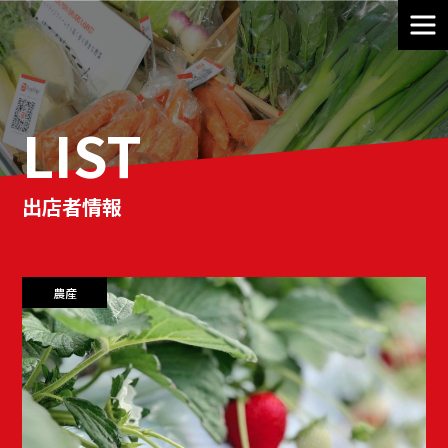
LIST
出店者情報
農産