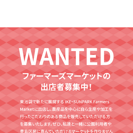
インフォメーション
LIST
出店者情報
WANTED
CONTACT
出店応募受付
ファーマーズマーケットの
出店者募集中！
東池袋で新たに展開する IKE・SUNPARK Farmers
Marketに出店し、農産品を中心に自ら生産や
加工を
行ったこだわりのある商品を販売していただける方
を募集いたします。ぜひ、私達と
一緒に公園利用者や
豊島区民に喜んでいただけるマーケットを作りません