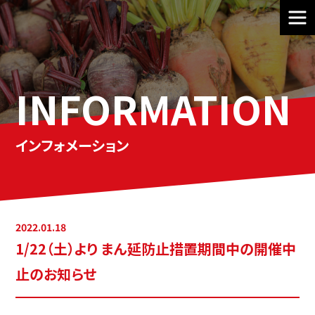
INFORMATION
インフォメーション
2022.01.18
1/22（土）より まん延防止措置期間中の開催中
止のお知らせ