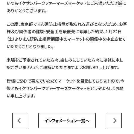
いつもイケサンパークファーマーズマーケットにご来場いただき誠に
ありがとうございます。
この度、東京都でまん延防止措置が取られる運びとなったため、お客
様及び関係者の健康・安全面を最優先に考慮した結果、１月22日
（土）よりまん延防止措置期間中のマーケットの開催中を中止させて
いただくこととなりました。
来場をご予定されていた方々、楽しみにしていた方々には誠に申し
訳ございませんが、ご理解いただきますようお願い申し上げます。
HOME
皆様に安心で喜んでいただくマーケットを目指しておりますので、今
コンセプト
後ともイケサンパークファーマーズマーケットをどうぞよろしくお願
見どころ
い申し上げます。
開催日時
インフォメーション一覧へ
アクセス